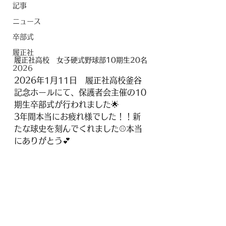
記事
ニュース
卒部式
履正社
履正社高校　女子硬式野球部10期生20名
2026
2026年1月11日　履正社高校釜谷
記念ホールにて、保護者会主催の10
期生卒部式が行われました🌟
3年間本当にお疲れ様でした！！新
たな球史を刻んでくれました⚾本当
にありがとう💕