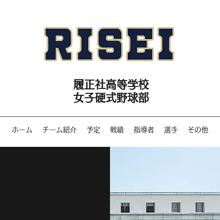
履正社高等学校
女子硬式野球部
ホーム
チーム紹介
予定
戦績
指導者
選手
その他