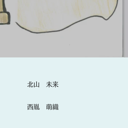
​北山 未来
​​西胤 萌織