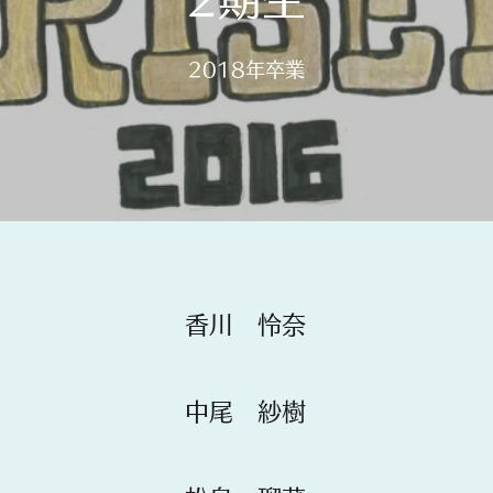
​2018年卒業
​​香川 怜奈
​​中尾 紗樹