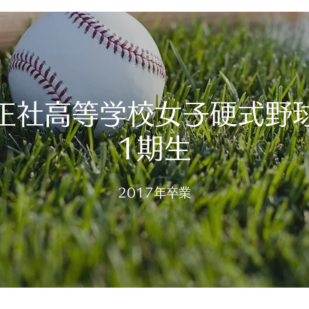
正社高等学校女子硬式野
1期生
​2017年卒業