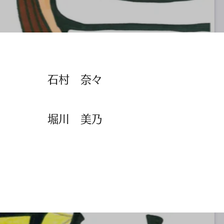
​​石村 奈々
​堀川 美乃