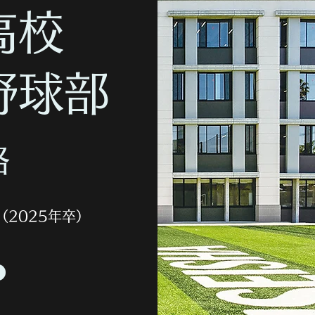
高校
野球部
路
2025年卒）​