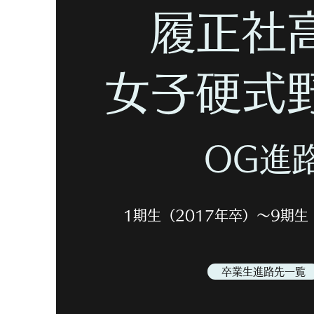
履正社
女子硬式
OG進
​1期生（2017年卒）～9期生（
卒業生進路先一覧