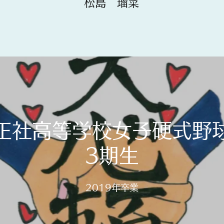
​​松島 瑠菜
正社高等学校女子硬式野
3期生
​2019年卒業