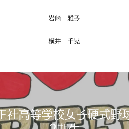
​​岩崎 雅子
​​横井 千晃
正社高等学校女子硬式野
2期生