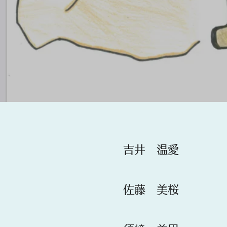
​吉井 温愛
​​佐藤 美桜