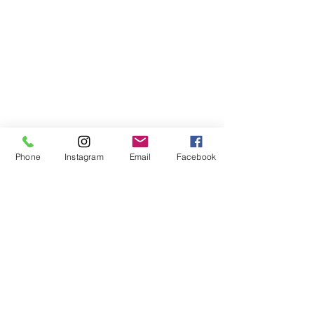
Phone
Instagram
Email
Facebook
コメント
🌟2026年スタート🌟
🥇ラッキーリーグ
コメントを追加…