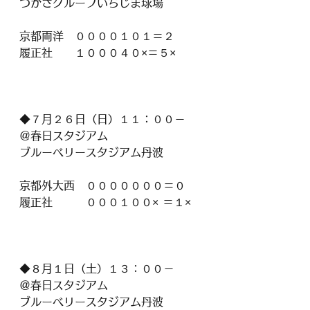
つかさグループいちじま球場
京都両洋　００００１０１＝２
履正社　　１０００４０×＝５×
◆７月２６日（日）１１：００－
＠春日スタジアム
ブルーベリースタジアム丹波
京都外大西　０００００００＝０
履正社　　　０００１００× ＝１×
◆８月１日（土）１３：００－
＠春日スタジアム
ブルーベリースタジアム丹波