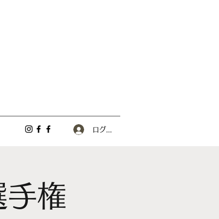
ログイン
選手権