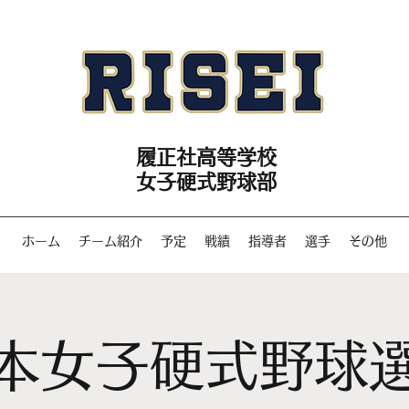
履正社高等学校
女子硬式野球部
ホーム
チーム紹介
予定
戦績
指導者
選手
その他
本女子硬式野球