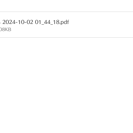
024-10-02 01_44_18
.pdf
108KB