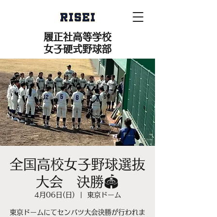
履正社高等学校
女子硬式野球部
全国高校女子野球選抜
大会 決勝🏟️
4月06日(日)
  |  
東京ドーム
東京ドームにてセンバツ大会決勝が行われま