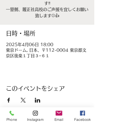
す‼️
一塁側、履正社高校のご声援を宜しくお願い
致します⚾️👍
日時・場所
2025年4月06日 18:00
東京ドーム, 日本、〒112-0004 東京都文
京区後楽１丁目３−６１
このイベントをシェア
Phone
Instagram
Email
Facebook
履正社高等学校