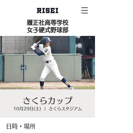
履正社高等学校
女子硬式野球部
さくらカップ
10月29日(土)
  |  
さくらスタジアム
日時・場所