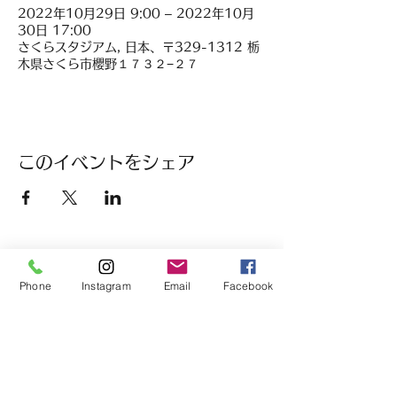
2022年10月29日 9:00 – 2022年10月
30日 17:00
さくらスタジアム, 日本、〒329-1312 栃
木県さくら市櫻野１７３２−２７
このイベントをシェア
Phone
Instagram
Email
Facebook
履正社高等学校
女子硬式野球部
履正社箕面スタジアム
〒563-0255 大阪府箕面市森町西1丁目1-65