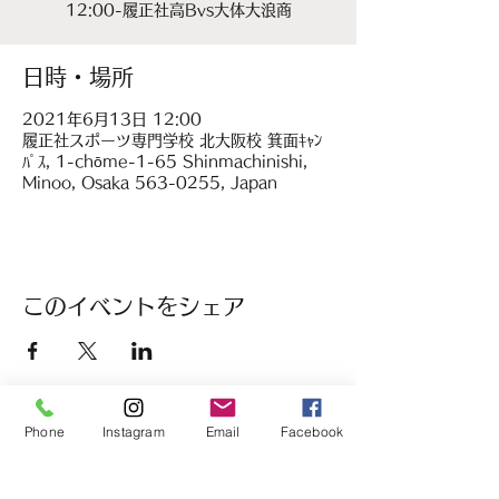
12:00-履正社高Bvs大体大浪商
日時・場所
2021年6月13日 12:00
履正社スポーツ専門学校 北大阪校 箕面ｷｬﾝ
ﾊﾟｽ, 1-chōme-1-65 Shinmachinishi,
Minoo, Osaka 563-0255, Japan
このイベントをシェア
Phone
Instagram
Email
Facebook
履正社高等学校
女子硬式野球部