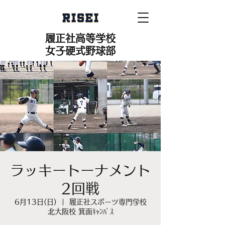
履正社高等学校
女子硬式野球部
ラッキートーナメント
2回戦
6月13日(日)
  |  
履正社スポーツ専門学校
北大阪校 箕面ｷｬﾝﾊﾟｽ