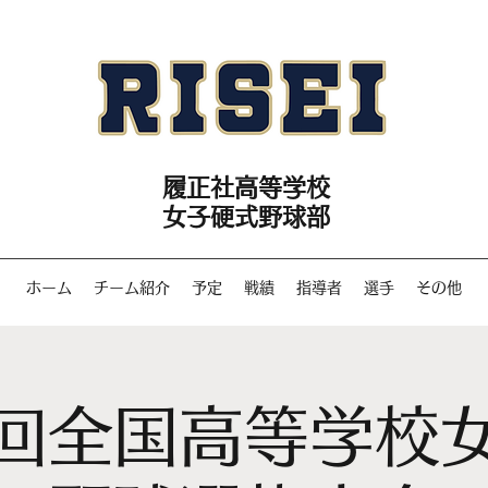
履正社高等学校
女子硬式野球部
ホーム
チーム紹介
予定
戦績
指導者
選手
その他
回全国高等学校