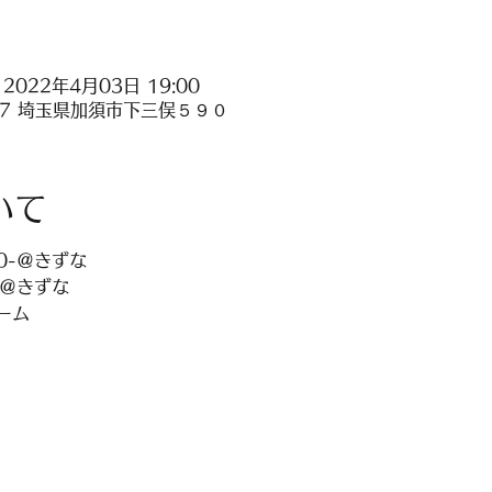
 2022年4月03日 19:00
007 埼玉県加須市下三俣５９０
いて
0-＠きずな
-＠きずな
ーム