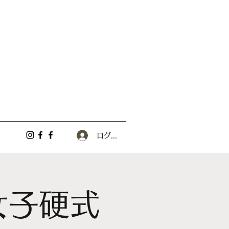
ログイン
女子硬式