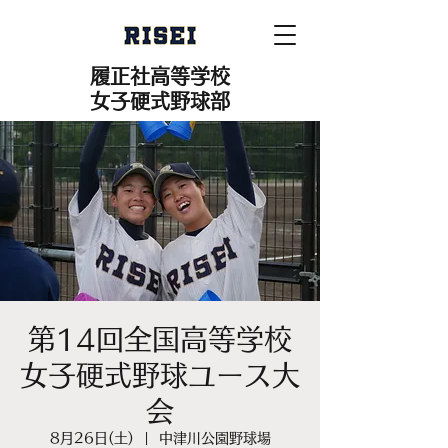
履正社高等学校
女子硬式野球部
第14回全国高等学校
女子硬式野球ユース大
会
8月26日(土)
  |  
中津川公園野球場