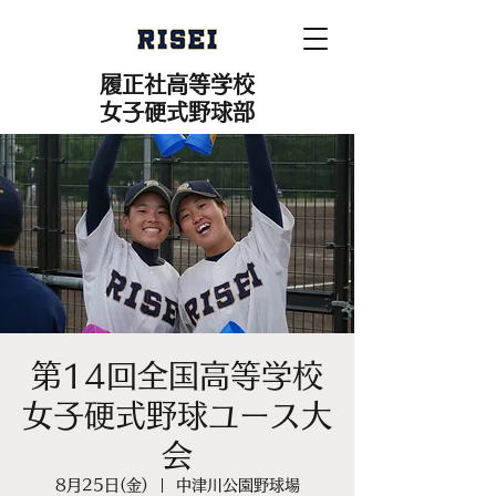
履正社高等学校
女子硬式野球部
第14回全国高等学校
女子硬式野球ユース大
会
8月25日(金)
  |  
中津川公園野球場