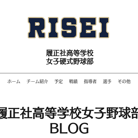
履正社高等学校
女子硬式野球部
ホーム
チーム紹介
予定
戦績
指導者
選手
その他
履正社高等学校女子野球
​BLOG