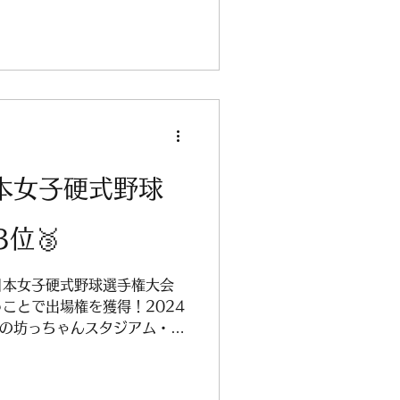
日本女子硬式野球
位🥉
日本女子硬式野球選手権大会
ことで出場権を獲得！2024
市の坊っちゃんスタジアム・マ
れました。 各カテゴリーの
ラブチーム推薦による今大