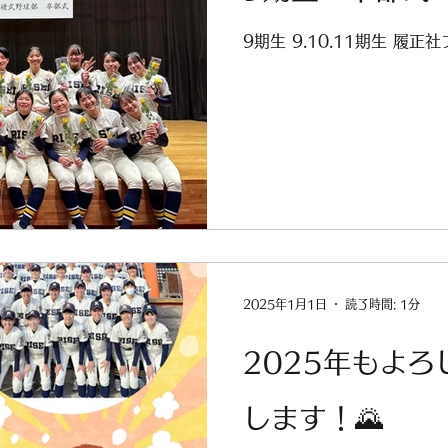
9期生 9.10.11期生 履正
2025年1月1日
読了時間: 1分
2025年もよ
します！🌄