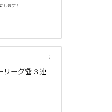
いたします！
ーリーグ🏆３連