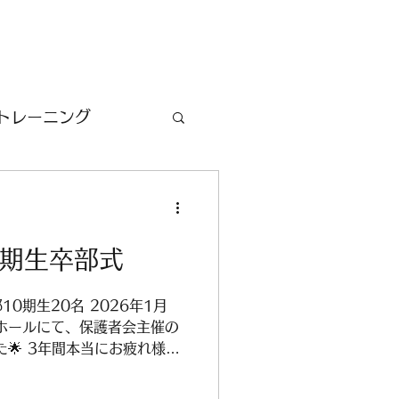
トレーニング
0期生卒部式
0期生20名 2026年1月
ホールにて、保護者会主催の
🌟 3年間本当にお疲れ様で
でくれました⚾本当にありがと
ト 10.11.12期生 2025年