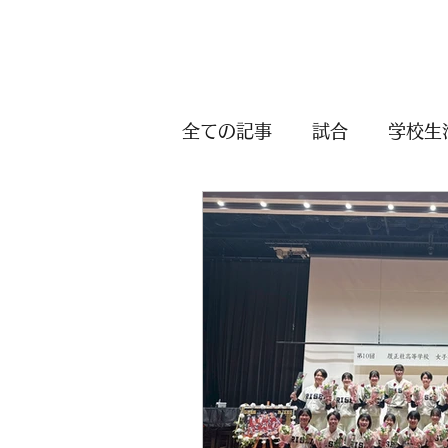
全ての記事
試合
学校生
記事
ニュース
卒部