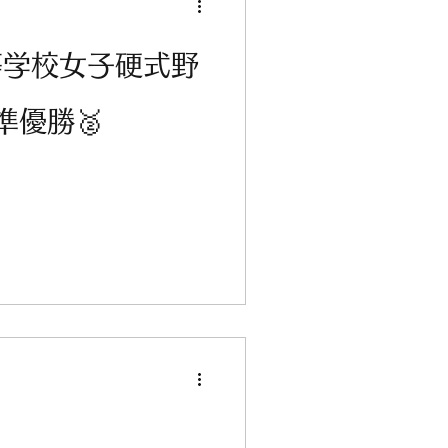
等学校女子硬式野
準優勝🥈