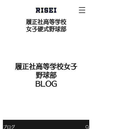
履正社高等学校
女子硬式野球部
履正社高等学校女子
野球部
​BLOG
ブログ