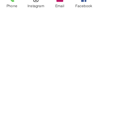
すべて表示
最新記事
Phone
Instagram
Email
Facebook
コメント