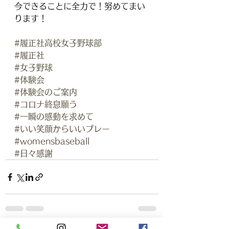
今できることに全力で！努めてまい
ります！
#履正社高校女子野球部
#履正社
#女子野球
#体験会
#体験会のご案内
#コロナ終息願う
#一瞬の感動を求めて
#いい笑顔からいいプレー
#womensbaseball
#日々感謝