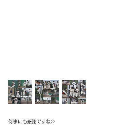
何事にも感謝ですね⚾️