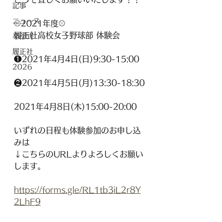
記事
ニュース
⚾️2021年度⚾️
履正社高校女子野球部 体験会
卒部式
履正社
❶2021年4月4日(日)9:30-15:00
2026
❷2021年4月5日(月)13:30-18:30
2021年4月8日(木)15:00-20:00
いずれの日程も体験参加のお申し込
みは
↓こちらのURLよりよろしくお願い
します。
https://forms.gle/RL1tb3iL2r8Y
2LhF9