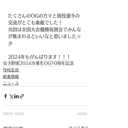
たくさんのOGの方々と現役選手の
交流がとても素敵でした！
次回は全国大会優勝祝賀会でみんな
が集まれるといいなと思いました☆
彡
2024年もがんばります！！！
女子野球
2024
卒業生
OG
10周年
記念
学校生活
新着情報
ニュース