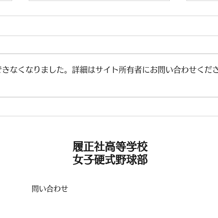
できなくなりました。詳細はサイト所有者にお問い合わせくだ
🌟2026年スタート🌟
🥇
履正社高等学校
女子硬式野球部
問い合わせ