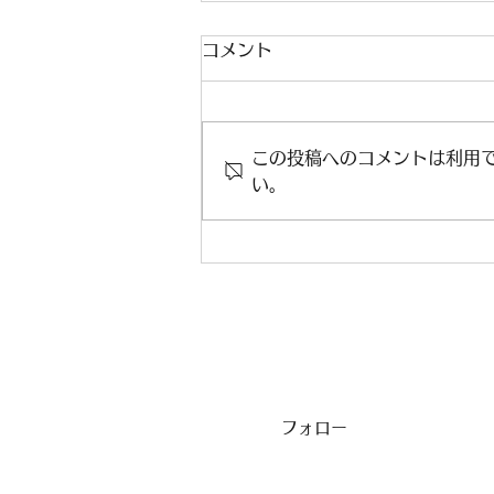
コメント
この投稿へのコメントは利用
い。
2025年度 10期生卒部式
フォロー