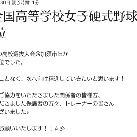
月30日
読了時間: 1分
全国高等学校女子硬式野
位
催の高校選抜大会＠加須市ほか
位でした。
ことなく、次へ向け精進していきたいと思います！
ご協力をいただきました関係者の皆様方、
だきました保護者の方々、トレーナーの皆さん
ざいました♪
お願いいたします！！☆彡