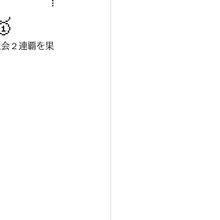

大会２連覇を果