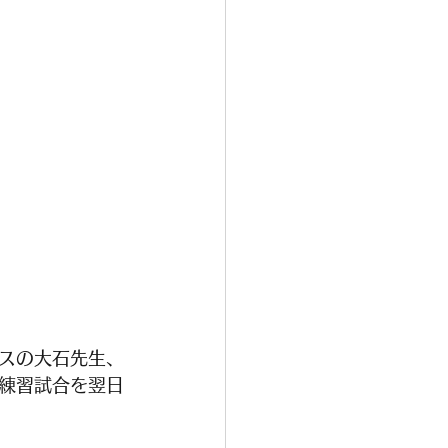
スの大石先生、
練習試合を翌日