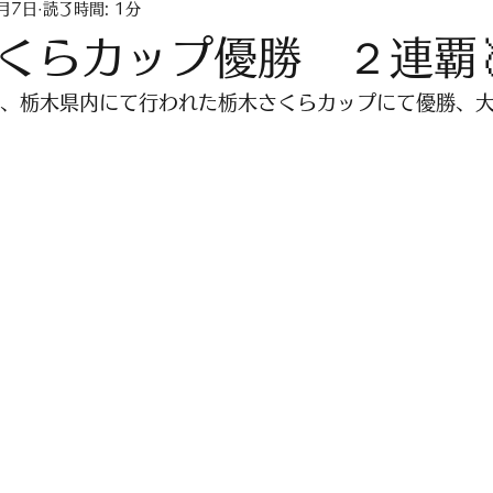
1月7日
読了時間: 1分
さくらカップ優勝 ２連覇
-4日、栃木県内にて行われた栃木さくらカップにて優勝、