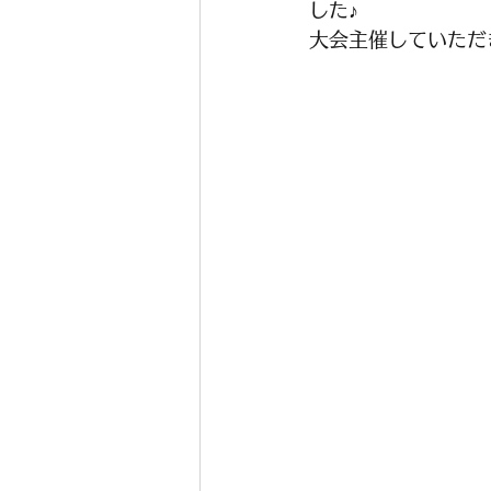
した♪
大会主催していただ