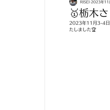
RISEI
2023年1
卒部式
履正社
2026
🥇栃木
2023年11月3
たしました🏆