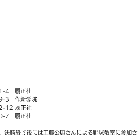
1-4　履正社
9-3　作新学院
-12 履正社
0-7　履正社
、決勝終了後には工藤公康さんによる野球教室に参加さ